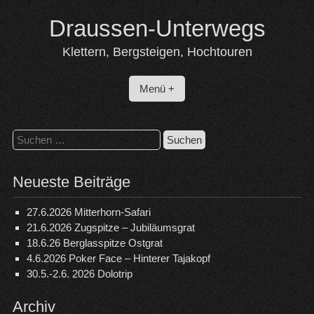
Skip
Draussen-Unterwegs
to
content
Klettern, Bergsteigen, Hochtouren
Menü +
Suchen
nach:
Neueste Beiträge
27.6.2026 Mitterhorn-Safari
21.6.2026 Zugspitze – Jubiläumsgrat
18.6.26 Berglasspitze Ostgrat
4.6.2026 Poker Face – Hinterer Tajakopf
30.5.-2.6. 2026 Dolotrip
Archiv