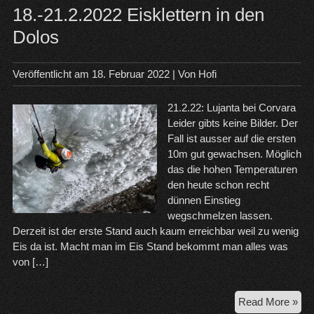
18.-21.2.2022 Eisklettern in den
Dolos
Veröffentlicht am
18. Februar 2022
| Von
Hofi
21.2.22: Lujanta bei Corvara
Leider gibts keine Bilder. Der
Fall ist ausser auf die ersten
10m gut gewachsen. Möglich
das die hohen Temperaturen
den heute schon recht
dünnen Einstieg
wegschmelzen lassen.
Derzeit ist der erste Stand auch kaum erreichbar weil zu wenig
Eis da ist. Macht man im Eis Stand bekommt man alles was
von […]
18.
Read More »