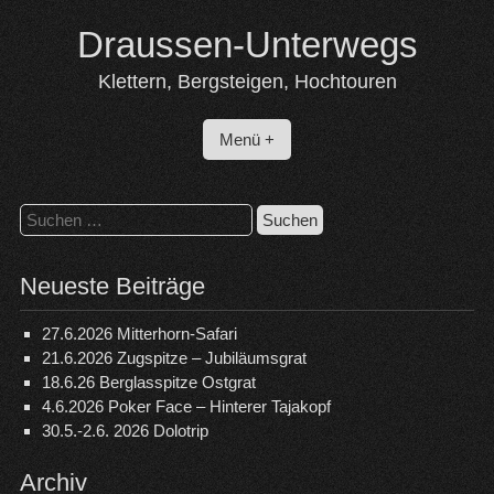
Skip
Draussen-Unterwegs
to
content
Klettern, Bergsteigen, Hochtouren
Menü +
Suchen
nach:
Neueste Beiträge
27.6.2026 Mitterhorn-Safari
21.6.2026 Zugspitze – Jubiläumsgrat
18.6.26 Berglasspitze Ostgrat
4.6.2026 Poker Face – Hinterer Tajakopf
30.5.-2.6. 2026 Dolotrip
Archiv