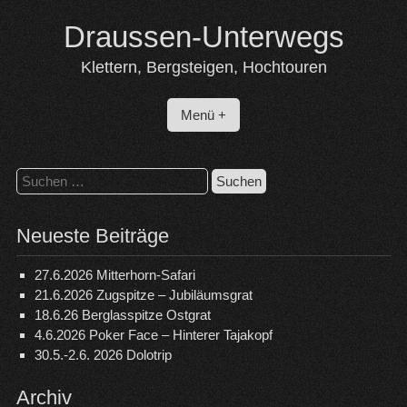
Skip
Draussen-Unterwegs
to
content
Klettern, Bergsteigen, Hochtouren
Menü +
Suchen
nach:
Neueste Beiträge
27.6.2026 Mitterhorn-Safari
21.6.2026 Zugspitze – Jubiläumsgrat
18.6.26 Berglasspitze Ostgrat
4.6.2026 Poker Face – Hinterer Tajakopf
30.5.-2.6. 2026 Dolotrip
Archiv