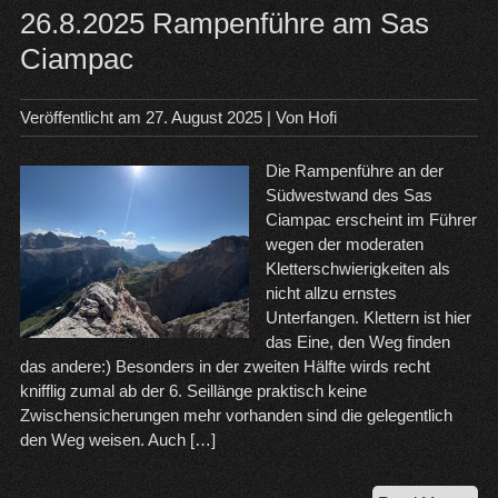
26.8.2025 Rampenführe am Sas
Ciampac
Veröffentlicht am
27. August 2025
| Von
Hofi
Die Rampenführe an der
Südwestwand des Sas
Ciampac erscheint im Führer
wegen der moderaten
Kletterschwierigkeiten als
nicht allzu ernstes
Unterfangen. Klettern ist hier
das Eine, den Weg finden
das andere:) Besonders in der zweiten Hälfte wirds recht
knifflig zumal ab der 6. Seillänge praktisch keine
Zwischensicherungen mehr vorhanden sind die gelegentlich
den Weg weisen. Auch […]