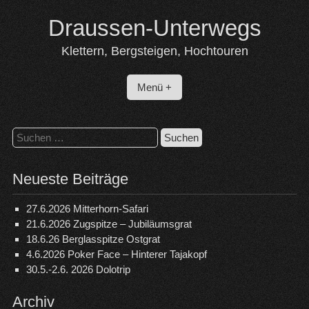
Skip
Draussen-Unterwegs
to
content
Klettern, Bergsteigen, Hochtouren
Menü +
Suchen
nach:
Neueste Beiträge
27.6.2026 Mitterhorn-Safari
21.6.2026 Zugspitze – Jubiläumsgrat
18.6.26 Berglasspitze Ostgrat
4.6.2026 Poker Face – Hinterer Tajakopf
30.5.-2.6. 2026 Dolotrip
Archiv