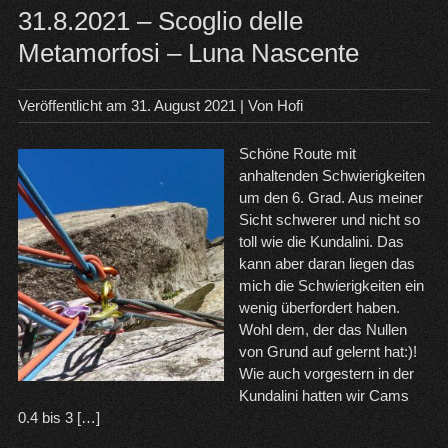
31.8.2021 – Scoglio delle
Metamorfosi – Luna Nascente
Veröffentlicht am
31. August 2021
| Von
Hofi
Schöne Route mit
anhaltenden Schwierigkeiten
um den 6. Grad. Aus meiner
Sicht schwerer und nicht so
toll wie die Kundalini. Das
kann aber daran liegen das
mich die Schwierigkeiten ein
wenig überfordert haben.
Wohl dem, der das Nullen
von Grund auf gelernt hat:)!
Wie auch vorgestern in der
Kundalini hatten wir Cams
0.4 bis 3 […]