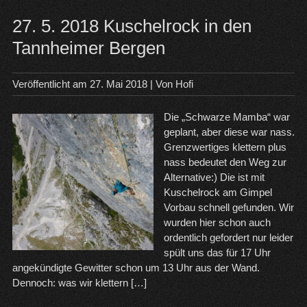
27. 5. 2018 Kuschelrock in den
Tannheimer Bergen
Veröffentlicht am
27. Mai 2018
| Von
Hofi
Die „Schwarze Mamba“ war
geplant, aber diese war nass.
Grenzwertiges klettern plus
nass bedeutet den Weg zur
Alternative:) Die ist mit
Kuschelrock am Gimpel
Vorbau schnell gefunden. Wir
wurden hier schon auch
ordentlich gefordert nur leider
spült uns das für 17 Uhr
angekündigte Gewitter schon um 13 Uhr aus der Wand.
Dennoch: was wir klettern […]